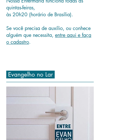
Nossa Enfermaria funciona todas às
quintas-feiras,
às 20h20 (horário de Brasília).
Se você precisa de auxílio, ou conhece
alguém que necessita,
entre aqui e faça
o cadastro
.
Evangelho no Lar