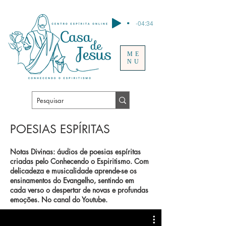
-04:34
ME
NU
POESIAS ESPÍRITAS
Notas Divinas: áudios de poesias espíritas
criadas pelo Conhecendo o Espiritismo. Com
delicadeza e musicalidade aprende-se os
ensinamentos do Evangelho, sentindo em
cada verso o despertar de novas e profundas
emoções. No canal do Youtube.