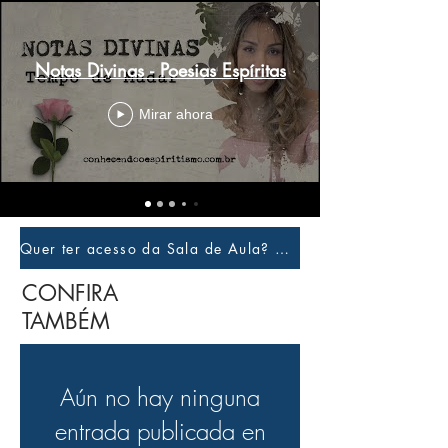
Notas Divinas - Poesias Espíritas
Mirar ahora
Quer ter acesso da Sala de Aula? Clique aqui e faça login
CONFIRA
TAMBÉM
Aún no hay ninguna
entrada publicada en