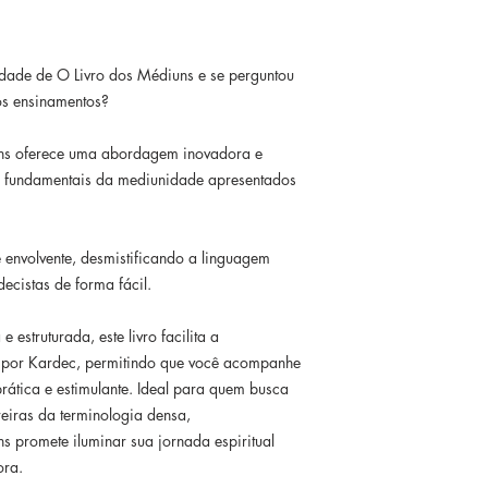
dade de O Livro dos Médiuns e se perguntou
os ensinamentos?
ns oferece uma abordagem inovadora e
os fundamentais da mediunidade apresentados
e envolvente, desmistificando a linguagem
decistas de forma fácil.
estruturada, este livro facilita a
por Kardec, permitindo que você acompanhe
rática e estimulante. Ideal para quem busca
eiras da terminologia densa,
 promete iluminar sua jornada espiritual
ora.