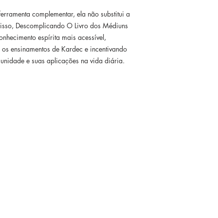
erramenta complementar, ela não substitui a
z disso, Descomplicando O Livro dos Médiuns
nhecimento espírita mais acessível,
os ensinamentos de Kardec e incentivando
unidade e suas aplicações na vida diária.