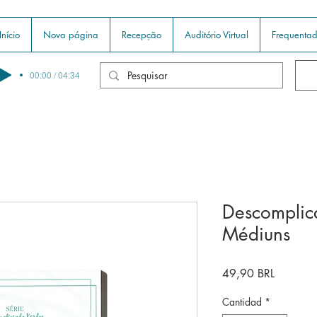
Início
Nova página
Recepção
Auditório Virtual
Frequentad
00:00 / 04:34
Descomplic
Médiuns
Precio
49,90 BRL
Cantidad
*