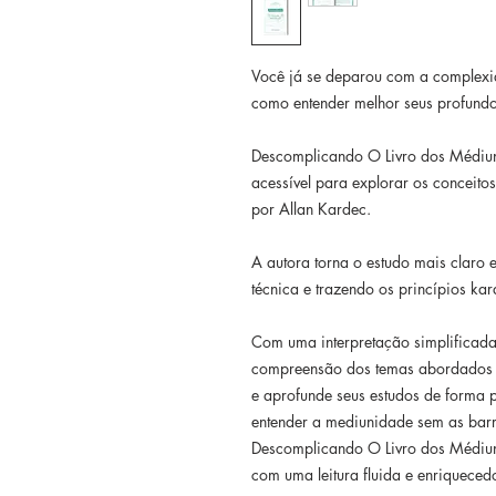
Você já se deparou com a complexi
como entender melhor seus profund
Descomplicando O Livro dos Médiu
acessível para explorar os conceit
por Allan Kardec.
A autora torna o estudo mais claro 
técnica e trazendo os princípios kar
Com uma interpretação simplificada e 
compreensão dos temas abordados 
e aprofunde seus estudos de forma p
entender a mediunidade sem as barr
Descomplicando O Livro dos Médiuns
com uma leitura fluida e enriqueced