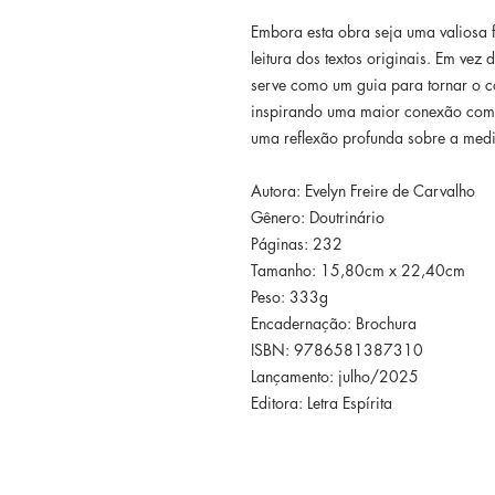
Embora esta obra seja uma valiosa f
leitura dos textos originais. Em ve
serve como um guia para tornar o co
inspirando uma maior conexão com 
uma reflexão profunda sobre a medi
Autora: Evelyn Freire de Carvalho
Gênero: Doutrinário
Páginas: 232
Tamanho: 15,80cm x 22,40cm
Peso: 333g
Encadernação: Brochura
ISBN: 9786581387310
Lançamento: julho/2025
Editora: Letra Espírita