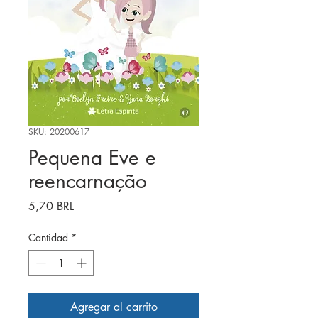
SKU: 20200617
Pequena Eve e
reencarnação
Precio
5,70 BRL
Cantidad
*
Agregar al carrito