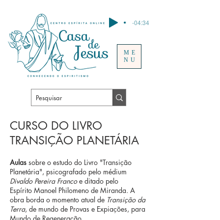
-04:34
ME
NU
CURSO DO LIVRO
TRANSIÇÃO PLANETÁRIA
Aulas
sobre o estudo do Livro "Transição
Planetária", psicografado pelo médium
Divaldo Pereira Franco
e ditado pelo
Espírito Manoel Philomeno de Miranda. A
obra borda o momento atual de
Transição da
Terra
, de mundo de Provas e Expiações, para
Mundo de Regeneração.