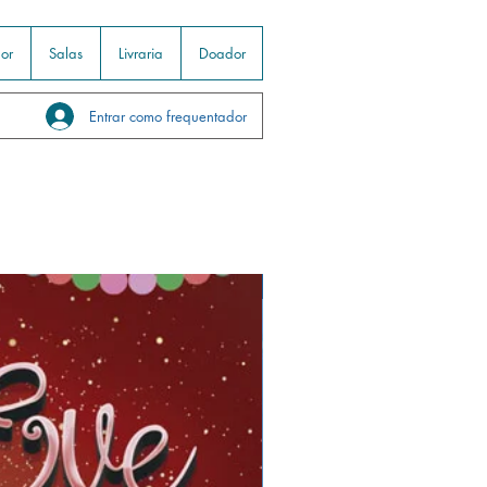
or
Salas
Livraria
Doador
Entrar como frequentador
Infantil