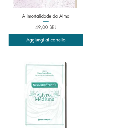
A Imortalidade da Alma
Prezzo
49,00 BRL
Aggiungi al carrello