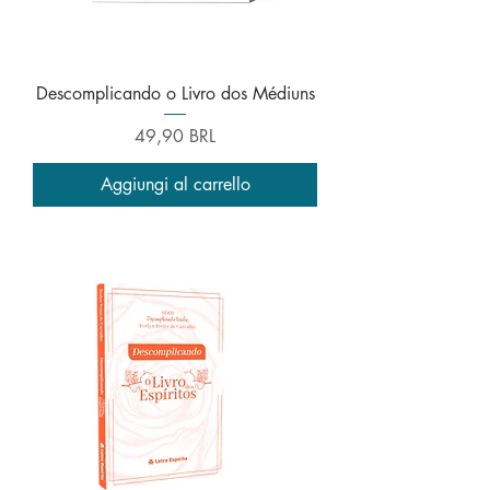
Descomplicando o Livro dos Médiuns
Prezzo
49,90 BRL
Aggiungi al carrello