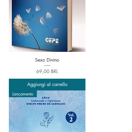
Sexo Divino
Prezzo
69,00 BRL
Aggiungi al carrello
Lançamento