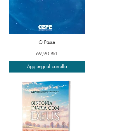
O Passe
Prezzo
69,90 BRL
Aggiungi al carrello