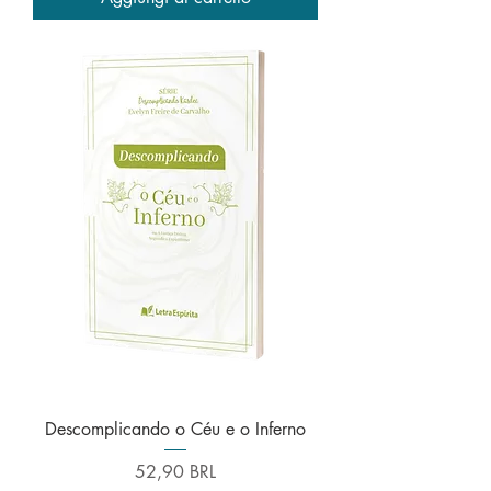
Descomplicando o Céu e o Inferno
Prezzo
52,90 BRL