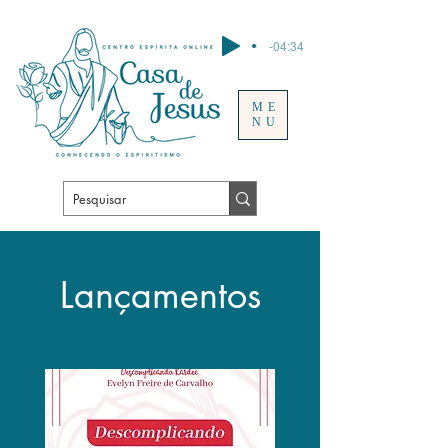
-04:34
ME
NU
Lançamentos