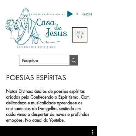
-04:34
ME
NU
POESIAS ESPÍRITAS
Notas Divinas: áudios de poesias espíritas
criadas pelo Conhecendo o Espiritismo. Com
delicadeza e musicalidade aprende-se os
ensinamentos do Evangelho, sentindo em
cada verso o despertar de novas e profundas
emoções. No canal do Youtube.