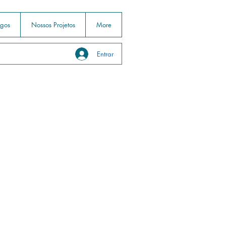
igos
Nossos Projetos
More
Entrar