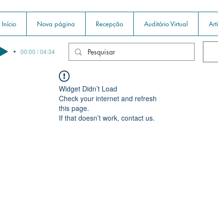
Início
Nova página
Recepção
Auditório Virtual
Art
00:00 / 04:34
Widget Didn’t Load
Check your internet and refresh
this page.
If that doesn’t work, contact us.