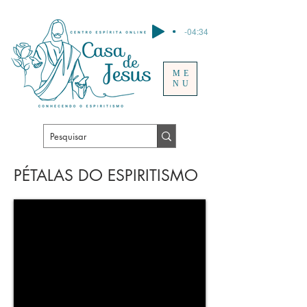
-04:34
ME
NU
PÉTALAS DO ESPIRITISMO