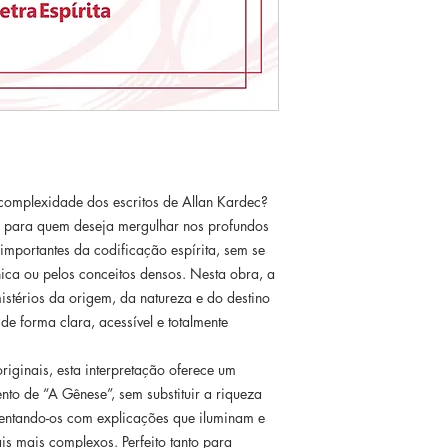
 complexidade dos escritos de Allan Kardec?
 para quem deseja mergulhar nos profundos
importantes da codificação espírita, sem se
nica ou pelos conceitos densos. Nesta obra, a
istérios da origem, da natureza e do destino
 de forma clara, acessível e totalmente
riginais, esta interpretação oferece um
nto de “A Gênese”, sem substituir a riqueza
entando-os com explicações que iluminam e
is mais complexos. Perfeito tanto para