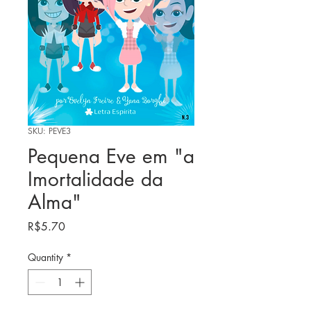
SKU: PEVE3
Pequena Eve em "a
Imortalidade da
Alma"
Price
R$5.70
Quantity
*