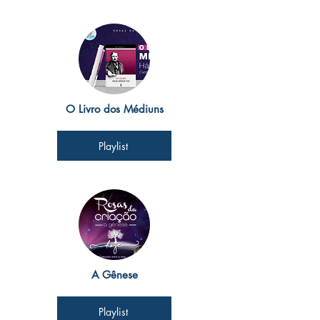
O Livro dos Médiuns
Playlist
A Gênese
Playlist