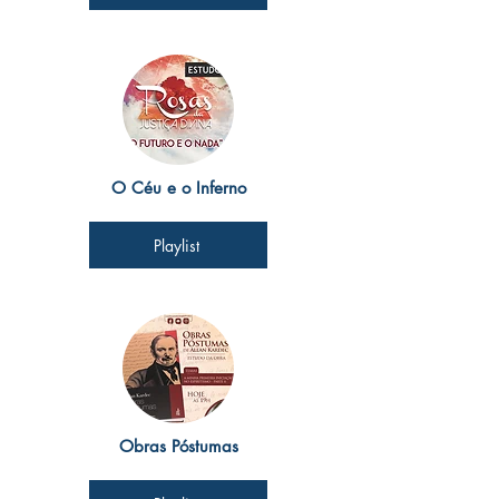
O Céu e o Inferno
Playlist
Obras Póstumas