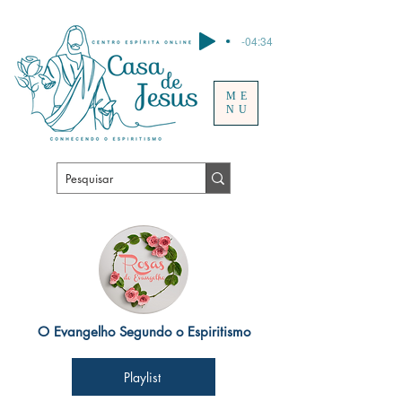
-04:34
ME
NU
O Evangelho Segundo o Espiritismo
Playlist