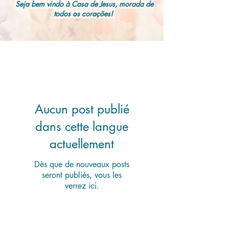
Seja bem vindo à Casa de Jesus, morada de
todos os corações!
MURAL DE RECADOS
Aucun post publié
dans cette langue
actuellement
Dès que de nouveaux posts
seront publiés, vous les
verrez ici.