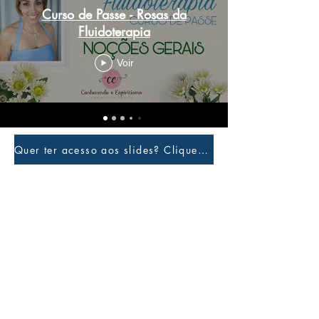
Curso de Passe - Rosas da
Fluidoterapia
Voir
Quer ter acesso aos slides? Clique aqui e faça login