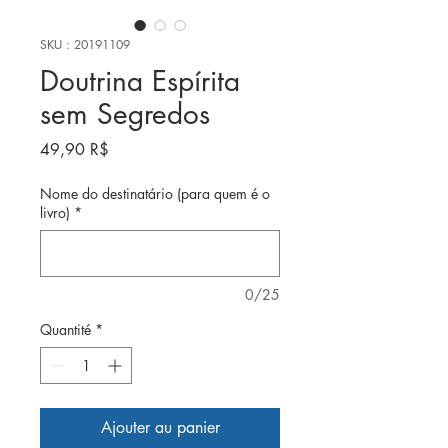
SKU : 20191109
Doutrina Espírita
sem Segredos
Prix
49,90 R$
Nome do destinatário (para quem é o
livro)
*
0/25
Quantité
*
Ajouter au panier