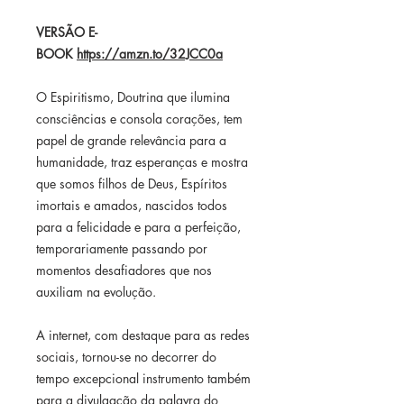
VERSÃO E-
BOOK
https://amzn.to/32JCC0a
O Espiritismo, Doutrina que ilumina
consciências e consola corações, tem
papel de grande relevância para a
humanidade, traz esperanças e mostra
que somos filhos de Deus, Espíritos
imortais e amados, nascidos todos
para a felicidade e para a perfeição,
temporariamente passando por
momentos desafiadores que nos
auxiliam na evolução.
A internet, com destaque para as redes
sociais, tornou-se no decorrer do
tempo excepcional instrumento também
para a divulgação da palavra do