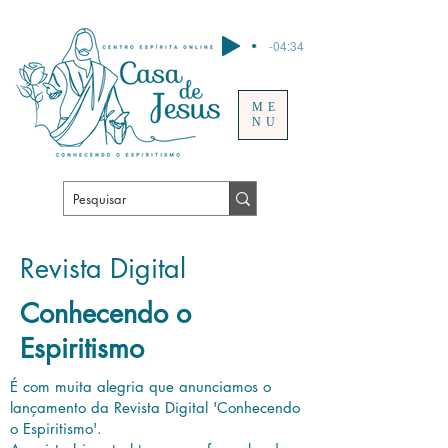
-04:34
ME
NU
Revista Digital
Conhecendo o
Espiritismo
É com muita alegria que anunciamos o
lançamento da Revista Digital 'Conhecendo
o Espiritismo'.