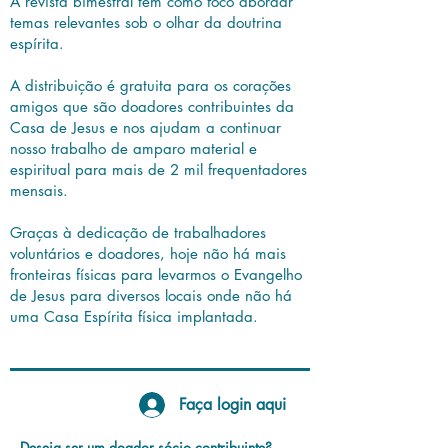
A revista bimestral tem como foco abordar
temas relevantes sob o olhar da doutrina
espírita.
A distribuição é gratuita para os corações
amigos que são doadores contribuintes da
Casa de Jesus e nos ajudam a continuar
nosso trabalho de amparo material e
espiritual para mais de 2 mil frequentadores
mensais.
Graças à dedicação de trabalhadores
voluntários e doadores, hoje não há mais
fronteiras físicas para levarmos o Evangelho
de Jesus para diversos locais onde não há
uma Casa Espírita física implantada.
Faça login aqui
Deseja ser um doador sócio contribuinte?